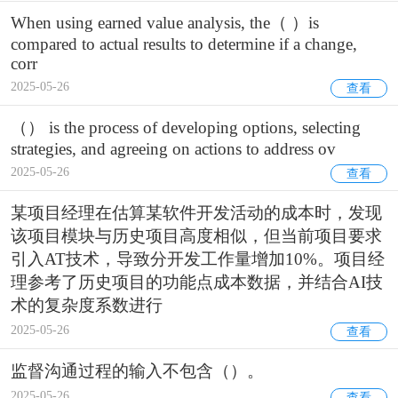
When using earned value analysis, the（ ）is
compared to actual results to determine if a change,
corr
2025-05-26
查看
（） is the process of developing options, selecting
strategies, and agreeing on actions to address ov
2025-05-26
查看
某项目经理在估算某软件开发活动的成本时，发现
该项目模块与历史项目高度相似，但当前项目要求
引入AT技术，导致分开发工作量增加10%。项目经
理参考了历史项目的功能点成本数据，并结合AI技
术的复杂度系数进行
2025-05-26
查看
监督沟通过程的输入不包含（）。
2025-05-26
查看