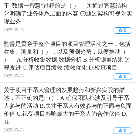
于“数据一智慧”过程的是（ ）。 ①通过智慧结构
化明确了业务体系层面的内容 ②通过架构可视化实
现业务
2025-05-26
查看
监督是贯穿于整个项目的项目管理活动之一，包括
收集、测量和（ ），以及预测趋势，以便推动（
）。 A.分析收集数据 数据分析 B.分析测量结果 过
程改进 C.评估项目绩效 绩效优化 D.检查项目
2025-05-26
查看
关于项目干系人管理的发展趋势和新兴实践的描
述，不正确的是:（）. A.确保团队都涉及引导干系
人参与的活动 B.关注干系人有效参与的正面与负面
价值 C.视受项目影响最大的干系人为合作伙伴 D.
在
2025-05-26
查看