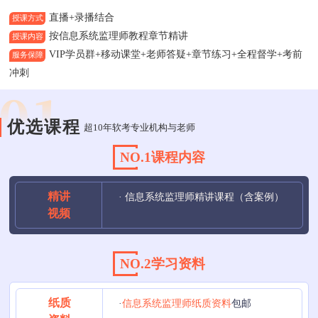
直播+录播结合
授课方式
按信息系统监理师教程章节精讲
授课内容
VIP学员群+移动课堂+老师答疑+章节练习+全程督学+考前
服务保障
冲刺
优选课程
超10年软考专业机构与老师
NO.1课程内容
精讲
· 信息系统监理师精讲课程（含案例）
视频
NO.2学习资料
纸质
·
信息系统监理师纸质资料
包邮