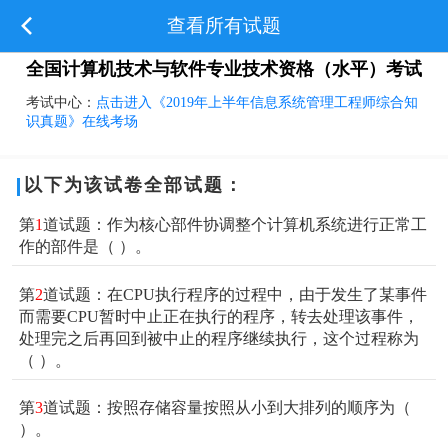
查看所有试题
全国计算机技术与软件专业技术资格（水平）考试
考试中心：
点击进入《2019年上半年信息系统管理工程师综合知
识真题》在线考场
以下为该试卷全部试题：
第
1
道试题：作为核心部件协调整个计算机系统进行正常工
作的部件是（ ）。
第
2
道试题：在CPU执行程序的过程中，由于发生了某事件
而需要CPU暂时中止正在执行的程序，转去处理该事件，
处理完之后再回到被中止的程序继续执行，这个过程称为
（ ）。
第
3
道试题：按照存储容量按照从小到大排列的顺序为（
）。