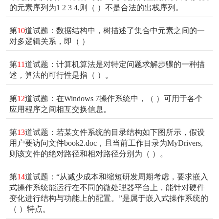
的元素序列为1 2 3 4,则（ ）不是合法的出栈序列。
第
10
道试题：数据结构中，树描述了集合中元素之间的一
对多逻辑关系，即（ ）
第
11
道试题：计算机算法是对特定问题求解步骤的一种描
述，算法的可行性是指（ ）。
第
12
道试题：在Windows 7操作系统中，（ ）可用于各个
应用程序之间相互交换信息。
第
13
道试题：若某文件系统的目录结构如下图所示，假设
用户要访问文件book2.doc，且当前工作目录为MyDrivers,
则该文件的绝对路径和相对路径分别为（ ）。
第
14
道试题：“从减少成本和缩短研发周期考虑，要求嵌入
式操作系统能运行在不同的微处理器平台上，能针对硬件
变化进行结构与功能上的配置。”是属于嵌入式操作系统的
（ ）特点。