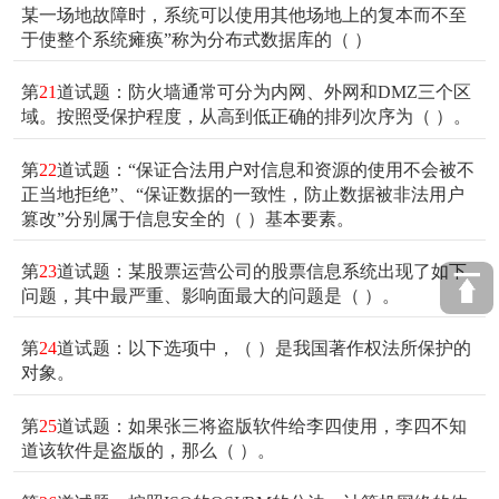
某一场地故障时，系统可以使用其他场地上的复本而不至
于使整个系统瘫痪”称为分布式数据库的（ ）
第
21
道试题：防火墙通常可分为内网、外网和DMZ三个区
域。按照受保护程度，从高到低正确的排列次序为（ ）。
第
22
道试题：“保证合法用户对信息和资源的使用不会被不
正当地拒绝”、“保证数据的一致性，防止数据被非法用户
篡改”分别属于信息安全的（ ）基本要素。
第
23
道试题：某股票运营公司的股票信息系统出现了如下
问题，其中最严重、影响面最大的问题是（ ）。
第
24
道试题：以下选项中，（ ）是我国著作权法所保护的
对象。
第
25
道试题：如果张三将盗版软件给李四使用，李四不知
道该软件是盗版的，那么（ ）。