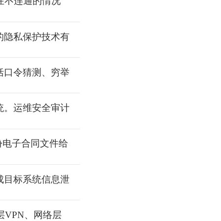
在不连通的情况
的隐私保护技术有
括口令猜测、穷举
统。运维安全审计
份电子合同文件给
成目标系统信息泄
层VPN、网络层