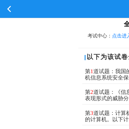
考试中心：
点击进
以下为该试卷
第
1
道试题：我国的
机信息系统安全保
第
2
道试题：《信息
表现形式的威胁分
第
3
道试题：计算
的计算机。以下计