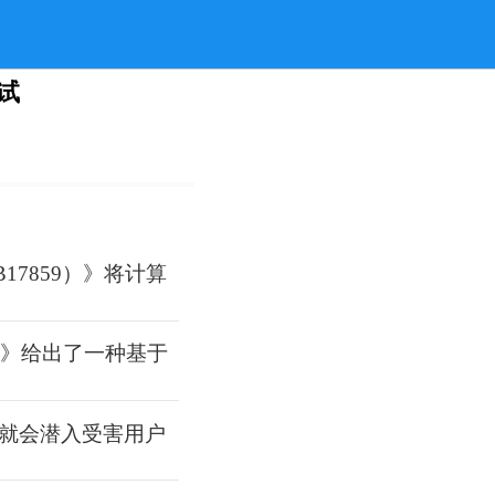
试
7859）》将计算
2）》给出了一种基于
就会潜入受害用户