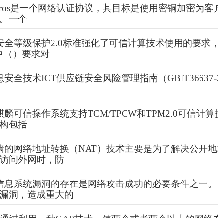
beros是一个网络认证协议，其目标是使用密铜加密为客
。一个
安全等级保护2.0标准强化了可信计算技术使用的要求
中（）要求对
安全技术ICT供应链安全风险管理指南（GBIT36637-
麟可信操作系统支持TCM/TPCW和TPM2.0可信计
构包括
墙的网络地址转换（NAT）技术主要是为了解决公开
访问外网时，防
信息系统漏洞的存在是网络攻击成功的必要条件之一。
漏洞，造成重大的