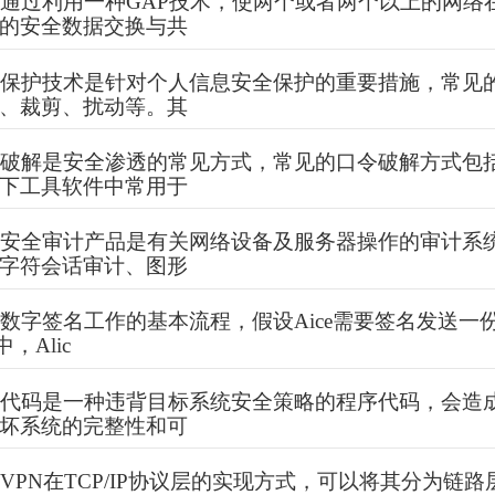
通过利用一种GAP技术，使两个或者两个以上的网络
的安全数据交换与共
私保护技术是针对个人信息安全保护的重要措施，常见
、裁剪、扰动等。其
码破解是安全渗透的常见方式，常见的口令破解方式包
下工具软件中常用于
维安全审计产品是有关网络设备及服务器操作的审计系
字符会话审计、图形
数字签名工作的基本流程，假设Aice需要签名发送一
，Alic
意代码是一种违背目标系统安全策略的程序代码，会造
坏系统的完整性和可
VPN在TCP/IP协议层的实现方式，可以将其分为链路