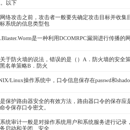
N。以下
动网络攻击之前，攻击者一般要先确定攻击目标并收集
标系统的信息类型包
.Blaster.Worm是一种利用DCOMRPC漏洞进行传
关于防火墙的说法，错误的是（）A．防火墙的安全
黑名单策略B．防火
IX/Linux操作系统中，口令信息保存在passwd和sha
令是保护路由器安全的有效方法，路由器口令的保存应
命令保存口令密文。
作系统审计一般是对操作系统用户和系统服务进行记录
务启动和关闭、安全