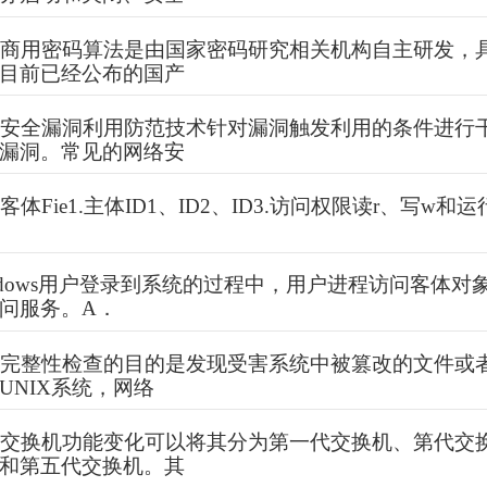
产商用密码算法是由国家密码研究相关机构自主研发，
目前已经公布的国产
络安全漏洞利用防范技术针对漏洞触发利用的条件进行
漏洞。常见的网络安
体Fie1.主体ID1、ID2、ID3.访问权限读r、写w和
ndows用户登录到系统的过程中，用户进程访问客体对
问服务。A．
件完整性检查的目的是发现受害系统中被篡改的文件或
UNIX系统，网络
照交换机功能变化可以将其分为第一代交换机、第代交
和第五代交换机。其