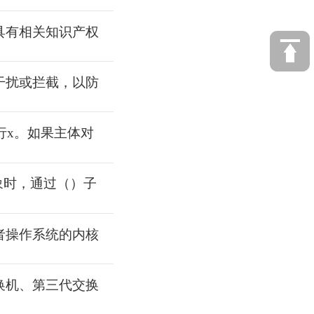
具有相关知识产权
干扰或拦截，以防
运行x。如果主体对
象时，通过（）子
者操作系统的内核
换机、第三代交换