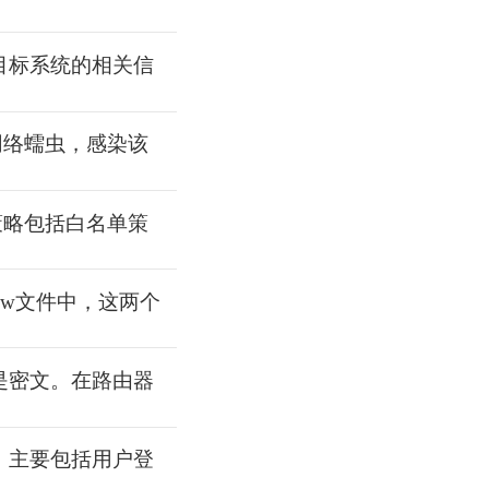
目标系统的相关信
播的网络蠕虫，感染该
策略包括白名单策
dow文件中，这两个
是密文。在路由器
，主要包括用户登