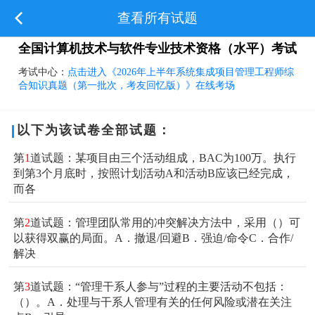
查看所有试题
全国计算机技术与软件专业技术资格（水平）考试
考试中心：
点击进入《2026年上半年系统集成项目管理工程师综
合知识真题（第一批次，考友回忆版）》在线考场
以下为该试卷全部试题：
第
1
道试题：某项目由三个活动组成，BAC为100万。执行
到第3个月底时，按照计划活动A和活动B应该已经完成，
而各
第
2
道试题：管理团队常用的冲突解决方法中，采用（）可
以获得双赢的局面。A．撤退/回避B．强迫/命令C．合作/
解决
第
3
道试题：“管理干系人参与”过程的主要活动不包括：
（）。A．处理与干系人管理有关的任何风险或潜在关注