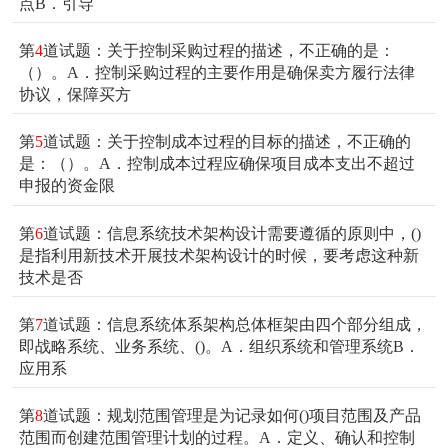
点B．引导
第
4
道试题：关于控制采购过程的描述，不正确的是：
（）。A．控制采购过程的主要作用是确保卖方履行法律
协议，保障买方
第
5
道试题：关于控制成本过程的目标的描述，不正确的
是：（）。A．控制成本过程应确保项目成本支出不超过
申报的资金限
第
6
道试题：信息系统技术架构设计需要遵循的原则中，()
是指利用新技术开展技术架构设计的时候，要考虑这种新
技术是否
第
7
道试题：信息系统体系架构总体框架由四个部分组成，
即战略系统、业务系统、()。A．组织系统和管理系统B．
应用系
第
8
道试题：规划范围管理是为记录如何()项目范围及产品
范围而创建范围管理计划的过程。A．定义、确认和控制