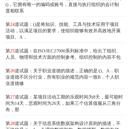
()，它拥有唯一的编码或账号，直接与执行组织的会计制
度相联系
第
24
道试题：()是将知识、技能、工具与技术应用于项目
活动，以满足项目的要求，使组织能够有效并高效地开展
项目。A．
第
25
道试题：在ISO/IEC27000系列标准中，给出了组织、
人员、物理和技术方面的控制参考。组织控制的内容不包
第
26
道试题：关于职业道德的描述，正确的是:()。A．职
业道德不区分行业，所有职业的规范内容一致B．个人职
业道德修
第
27
道试题：某项目活动工期的乐观时间为8天，最可能时
间为14天，悲观时间为26天，如果三个估算值服从三角分
布，那
第
28
道试题：关于信息系统数据架构设计原则的描述，不